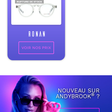
RUPTURE DE STOCK
RONAN
VOIR NOS PRIX
NOUVEAU SUR
®
ANDYBROOK
?