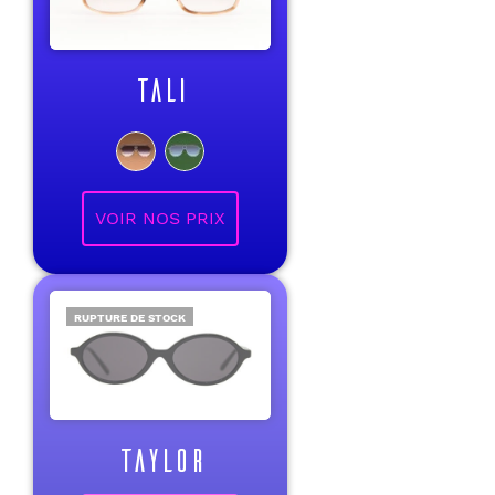
TALI
VOIR NOS PRIX
RUPTURE DE STOCK
TAYLOR