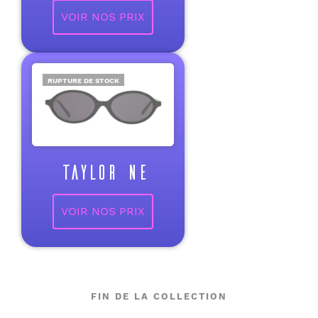
VOIR NOS PRIX
RUPTURE DE STOCK
TAYLOR NE
VOIR NOS PRIX