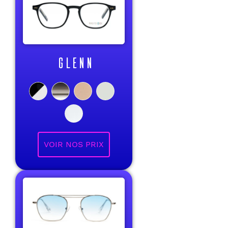
GLENN
VOIR NOS PRIX