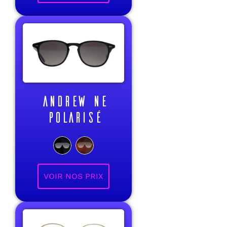
ANDREW NE
POLARISÉ
VOIR NOS PRIX