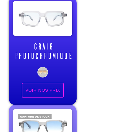
CRAIG
PHOTOCHROMIQUE
VOIR NOS PRIX
RUPTURE DE STOCK