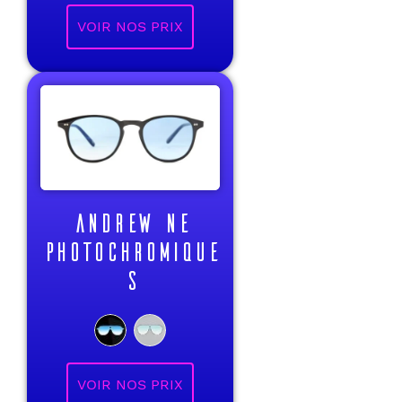
VOIR NOS PRIX
ANDREW NE
PHOTOCHROMIQUE
S
VOIR NOS PRIX