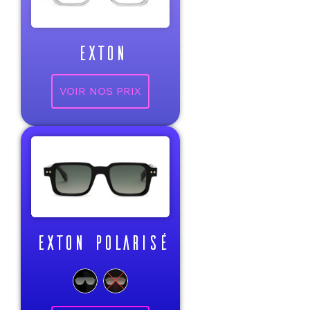
EXTON
VOIR NOS PRIX
EXTON POLARISÉ