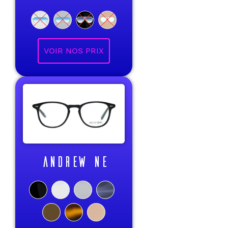
VOIR NOS PRIX
ANDREW NE