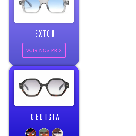
EXTON
VOIR NOS PRIX
GEORGIA