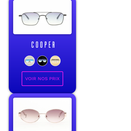
COOPER
VOIR NOS PRIX