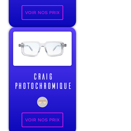
VOIR NOS PRIX
CRAIG
PHOTOCHROMIQUE
VOIR NOS PRIX