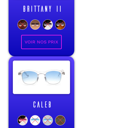
BRITTANY II
VOIR NOS PRIX
CALEB