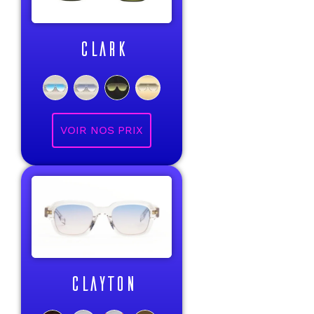
CLARK
VOIR NOS PRIX
CLAYTON