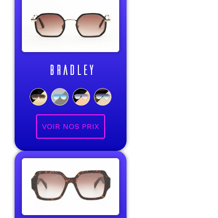
BRADLEY
VOIR NOS PRIX