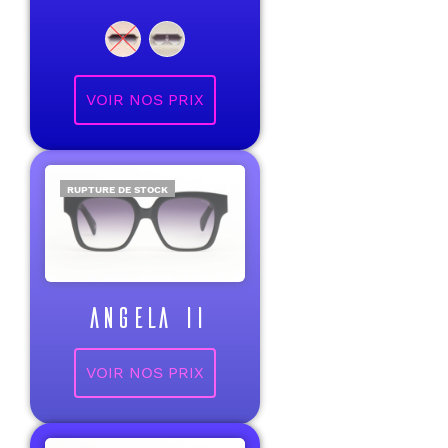
VOIR NOS PRIX
RUPTURE DE STOCK
ANGELA II
VOIR NOS PRIX