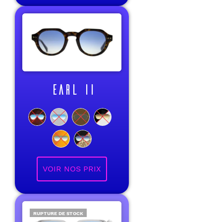
EARL II
VOIR NOS PRIX
RUPTURE DE STOCK