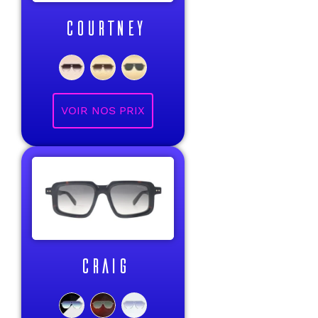
COURTNEY
VOIR NOS PRIX
CRAIG