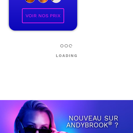
VOIR NOS PRIX
LOADING
NOUVEAU SUR
®
ANDYBROOK
?