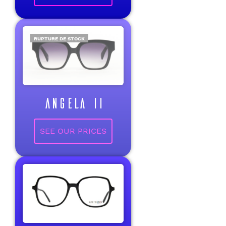
RUPTURE DE STOCK
ANGELA II