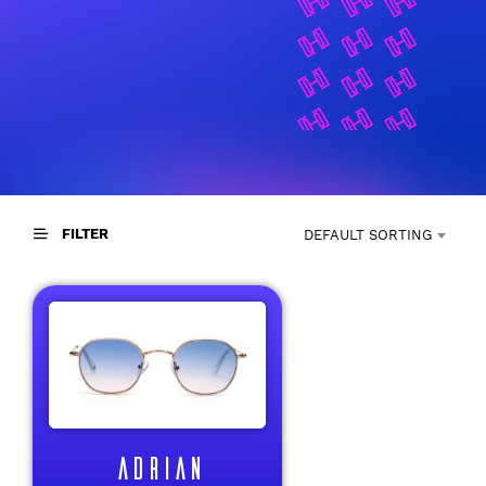
FILTER
DEFAULT SORTING
ADRIAN