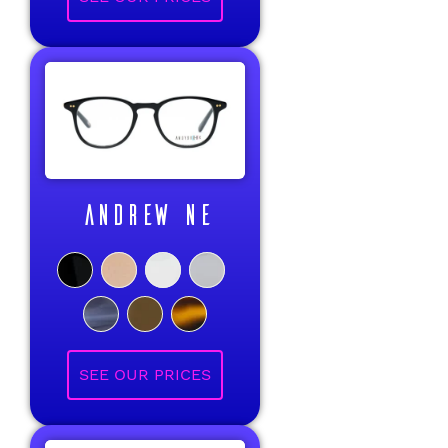
ANDREW NE