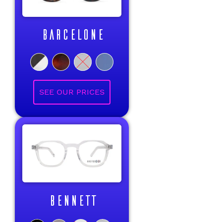
BARCELONE
BENNETT