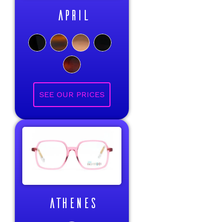
APRIL
ATHENES