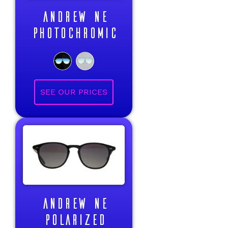
ANDREW NE
PHOTOCHROMIC
ANDREW NE
POLARIZED