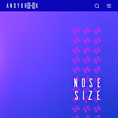
NOSE
SIZE