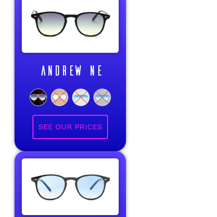
ANDREW NE