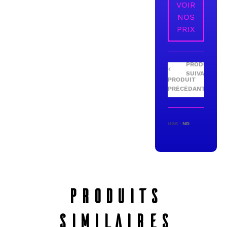
VOIR
NOS
PRIX
UGS :
ND
PRODUITS
SIMILAIRES