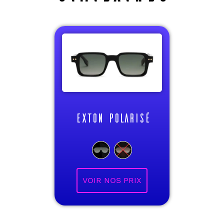
EXTON POLARISÉ
VOIR NOS PRIX