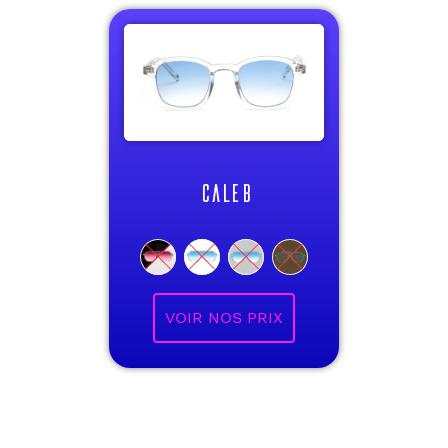
CALEB
VOIR NOS PRIX