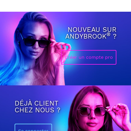
NOUVEAU SUR
®
ANDYBROOK
?
Créer un compte pro
DÉJÀ CLIENT
CHEZ NOUS ?
Se connecter