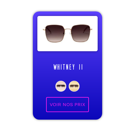
WHITNEY II
VOIR NOS PRIX