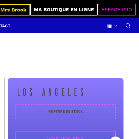
MA BOUTIQUE EN LIGNE
ESPACE PRO
 Mrs Brook
TACT
LOS ANGELES
RUPTURE DE STOCK
VOIR NOS PRIX