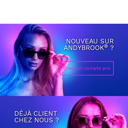
NOUVEAU SUR
®
ANDYBROOK
?
Créer un compte pro
DÉJÀ CLIENT
CHEZ NOUS ?