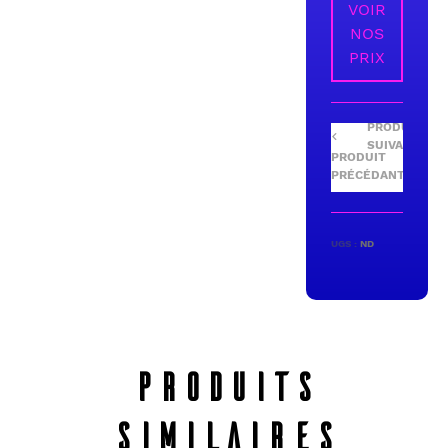
VOIR
NOS
PRIX
UGS :
ND
PRODUITS
SIMILAIRES