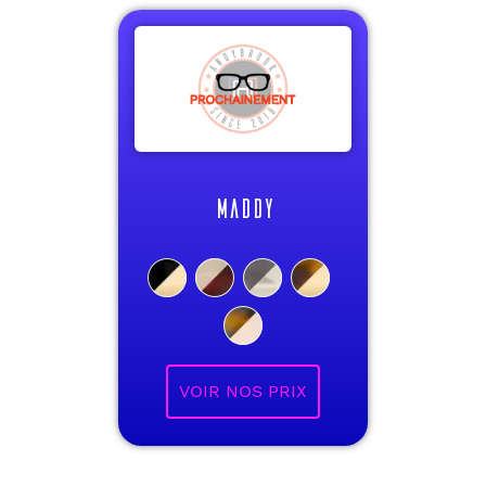
MADDY
VOIR NOS PRIX