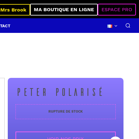
MA BOUTIQUE EN LIGNE
ESPACE PRO
 Mrs Brook
TACT
PETER POLARISÉ
RUPTURE DE STOCK
VOIR NOS PRIX