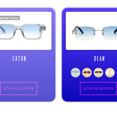
RE DE STOCK
EXTON
DEAN
VOIR NOS PRIX
VOIR NOS PRIX