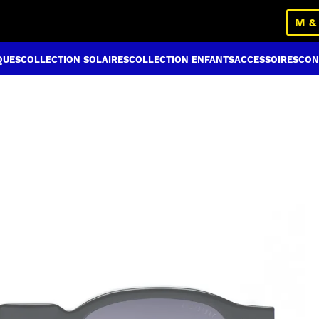
M &
QUES
COLLECTION SOLAIRES
COLLECTION ENFANTS
ACCESSOIRES
CON