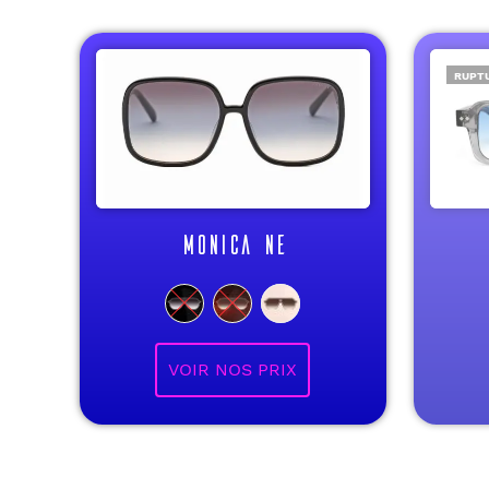
RUPTU
MONICA NE
VOIR NOS PRIX