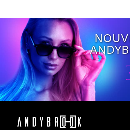
NOUV
ANDY