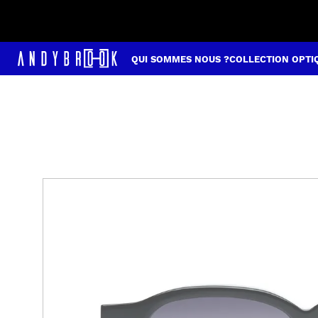
QUI SOMMES NOUS ?
COLLECTION OPTI