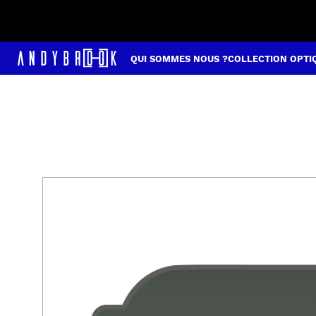
QUI SOMMES NOUS ?
COLLECTION OPTI