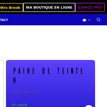
MA BOUTIQUE EN LIGNE
ESPACE PRO
 Mrs Brook
TACT
PAIRE DE TEINTE
H
Gris / Vert (c)
En stock