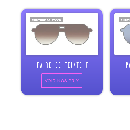
RUPTURE DE STOCK
RUPTU
PAIRE DE TEINTE F
P
VOIR NOS PRIX