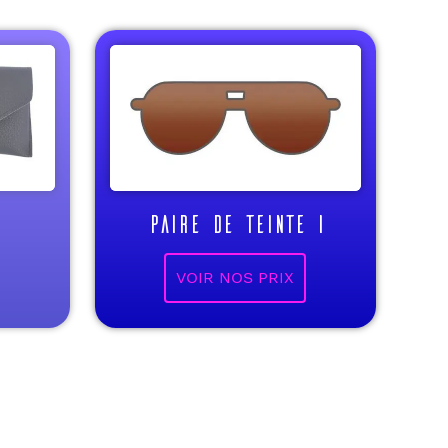
PAIRE DE TEINTE I
VOIR NOS PRIX