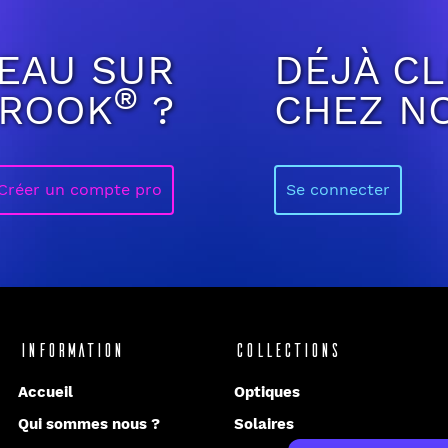
EAU SUR
DÉJÀ CL
®
BROOK
?
CHEZ N
Créer un compte pro
Se connecter
Information
Collections
Accueil
Optiques
Qui sommes nous ?
Solaires