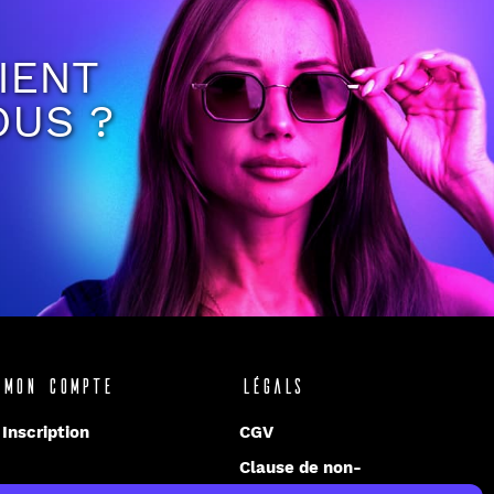
IENT
OUS ?
Mon compte
Légals
Inscription
CGV
Clause de non-
responsabilité