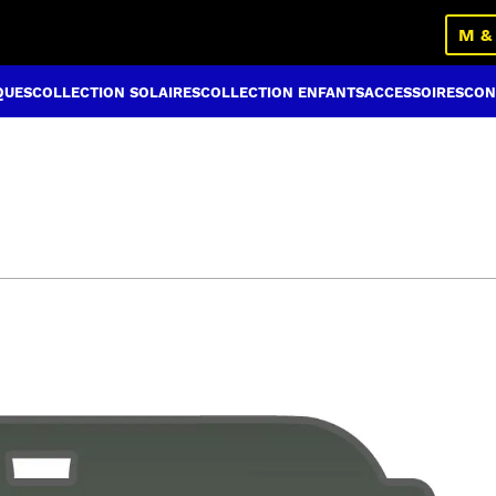
M &
QUES
COLLECTION SOLAIRES
COLLECTION ENFANTS
ACCESSOIRES
CON