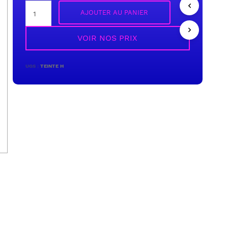
AJOUTER AU PANIER
VOIR NOS PRIX
UGS :
TEINTE H