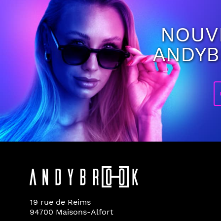
NOUV
ANDY
19 rue de Reims
94700 Maisons-Alfort