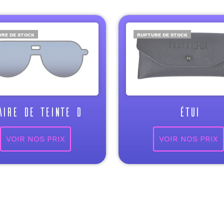
RE DE STOCK
RUPTURE DE STOCK
AIRE DE TEINTE D
ÉTUI
VOIR NOS PRIX
VOIR NOS PRIX