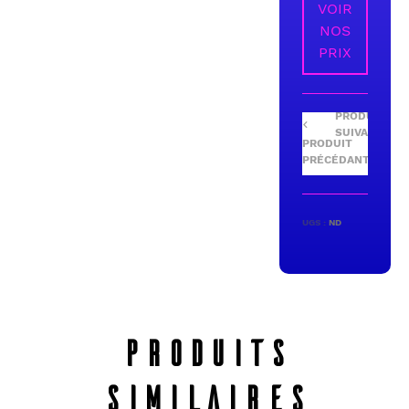
VOIR
NOS
PRIX
UGS :
ND
PRODUITS
SIMILAIRES