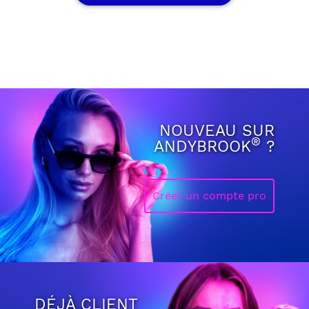
NOUVEAU SUR
®
ANDYBROOK
?
Créer un compte pro
DÉJÀ CLIENT