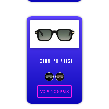
EXTON POLARISÉ
VOIR NOS PRIX