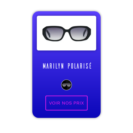
MARILYN POLARISÉ
VOIR NOS PRIX